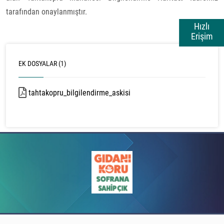
tarafından onaylanmıştır.
Hızlı
Erişim
EK DOSYALAR (1)
tahtakopru_bilgilendirme_askisi
18435 kb