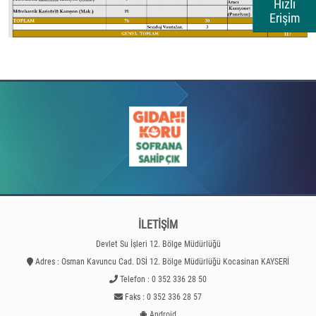
Hızlı
Erişim
İLETİŞİM
Devlet Su İşleri 12. Bölge Müdürlüğü
Adres : Osman Kavuncu Cad. DSİ 12. Bölge Müdürlüğü Kocasinan KAYSERİ
Telefon : 0 352 336 28 50
Faks : 0 352 336 28 57
Android